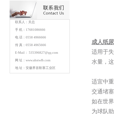
联系人：关总
手 机：17681086666
电 话：0558 4966666
成人纸尿
传 真：0558 4965666
适用于失
E-Mail： 535396827@qq.com
网 址：
www.ahstwfb.com
水量，这
地 址：安徽界首靳寨工业区
适宜中重
交通堵塞
如在世界
为球队助