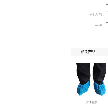
手机号码：
E -mail：
相关产品
一次性鞋套