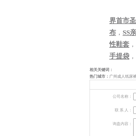
界首市圣
布
，
SS
性鞋套
，
手提袋
，
相关关键词：
热门城市：
广州成人纸尿
公司名称：
联 系 人：
询盘内容：