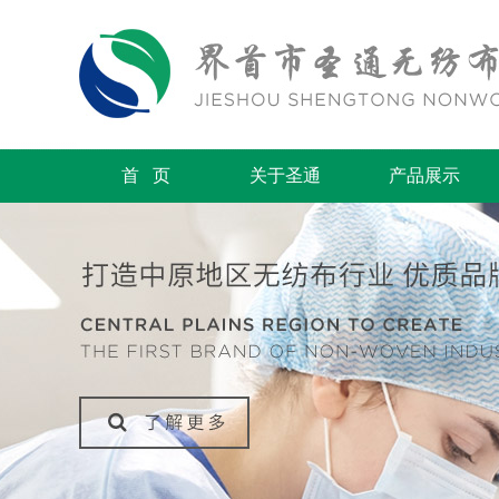
首 页
关于圣通
产品展示