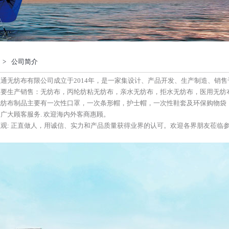
>
公司简介
通无纺布有限公司成立于2014年，是一家集设计、产品开发、生产制造、销
要生产销售：无纺布，丙纶纺粘无纺布，亲水无纺布，拒水无纺布，医用无纺布
无纺布制品主要有一次性口罩，一次条形帽，护士帽，一次性鞋套及环保购物袋
广大顾客服务. 欢迎海内外客商惠顾。
观: 正直做人，用诚信、实力和产品质量获得业界的认可。欢迎各界朋友莅临参