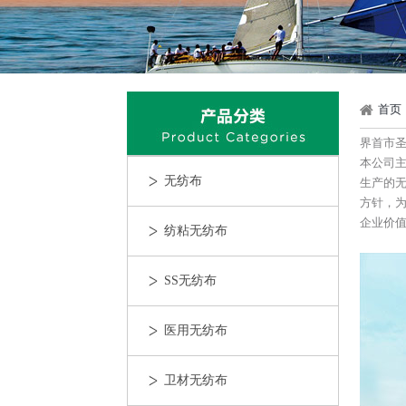
首页
界首市圣
本公司主
无纺布
生产的
方针，为
企业价值
纺粘无纺布
SS无纺布
医用无纺布
卫材无纺布