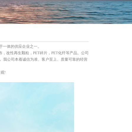
售于一体的供应企业之一。
，改性再生颗粒，PET碎片，PET化纤等产品。公司
， 我公司本着诚信为准、客户至上、质量可靠的经营
观!