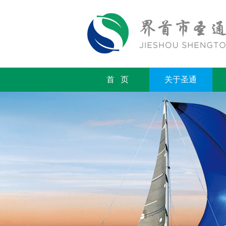
首 页
关于圣通