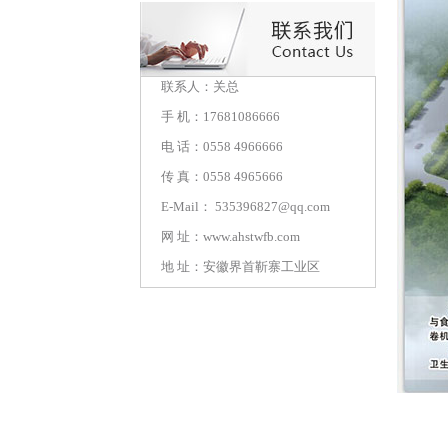
联系人：关总
手 机：17681086666
电 话：0558 4966666
传 真：0558 4965666
E-Mail： 535396827@qq.com
网 址：
www.ahstwfb.com
地 址：安徽界首靳寨工业区