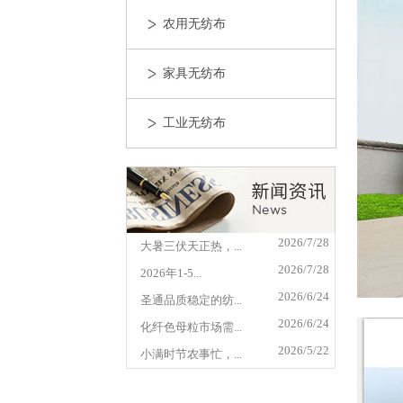
农用无纺布
家具无纺布
工业无纺布
2026/7/28
大暑三伏天正热，...
2026/7/28
2026年1-5...
2026/6/24
圣通品质稳定的纺...
2026/6/24
化纤色母粒市场需...
2026/5/22
小满时节农事忙，...