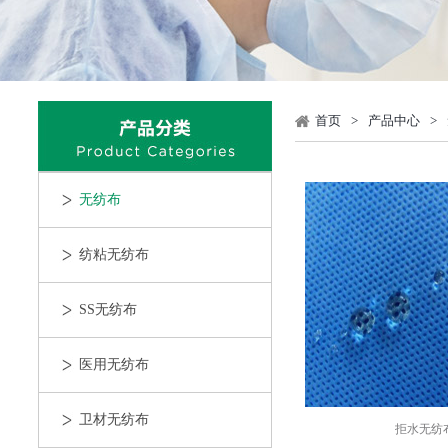
首页
>
产品中心
>
无纺布
纺粘无纺布
SS无纺布
医用无纺布
卫材无纺布
拒水无纺