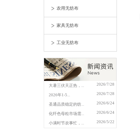
农用无纺布
家具无纺布
工业无纺布
2026/7/28
大暑三伏天正热，...
2026/7/28
2026年1-5...
2026/6/24
圣通品质稳定的纺...
2026/6/24
化纤色母粒市场需...
2026/5/22
小满时节农事忙，...