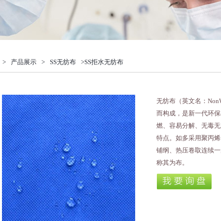
>
产品展示
>
SS无纺布
>SS拒水无纺布
无纺布（英文名：Non
而构成，是新一代环保
燃、容易分解、无毒无
特点。如多采用聚丙烯
铺纲、热压卷取连续一
称其为布。