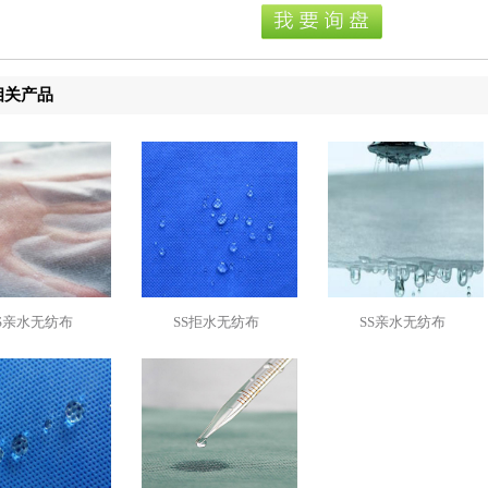
相关产品
S亲水无纺布
SS拒水无纺布
SS亲水无纺布