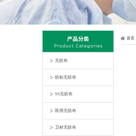
首页
无纺布
纺粘无纺布
SS无纺布
医用无纺布
卫材无纺布