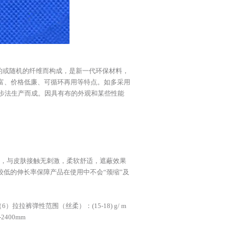
向的或随机的纤维而构成，是新一代环保材料，
富、价格低廉、可循环再用等特点。如多采用
一步法生产而成。因具有布的外观和某些性能
的手感，与皮肤接触无刺激，柔软舒适，遮蔽效果
较低的伸长率保障产品在使用中不会“颈缩”及
拉拉裤弹性范围（丝柔）：(15-18) g/ m
400mm