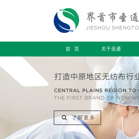
首 页
关于圣通