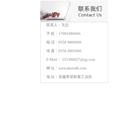
联系人：关总
手 机：17681086666
电 话：0558 4966666
传 真：0558 4965666
E-Mail： 535396827@qq.com
网 址：
www.ahstwfb.com
地 址：安徽界首靳寨工业区